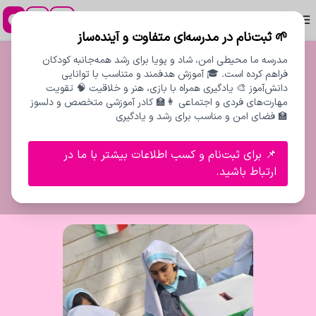
پیش دبستان و دبستان مدادرنگی
🌱 ثبت‌نام در مدرسه‌ای متفاوت و آینده‌ساز
مدرسه ما محیطی امن، شاد و پویا برای رشد همه‌جانبه کودکان
فراهم کرده است. 🎓 آموزش هدفمند و متناسب با توانایی
دانش‌آموز 🎨 یادگیری همراه با بازی، هنر و خلاقیت 🧠 تقویت
مهارت‌های فردی و اجتماعی 👩‍🏫 کادر آموزشی متخصص و دلسوز
🏫 فضای امن و مناسب برای رشد و یادگیری
انتخابات شورای دانش آموزی
📌 برای ثبت‌نام و کسب اطلاعات بیشتر با ما در
ارتباط باشید.
18 خرداد 1405، ساعت 16:49
۲۰ دقیقه مطالعه
عمومی