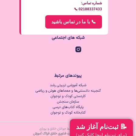
شماره تماس:
📞 02188337433
📞 با ما در تماس باشید
شبکه های اجتماعی
پیوندهای مرتبط
شبکه آموزشی تربیتی رشد
گنجینه دانستنی‌ها و معماهای هوش و ریاضی
کاردستی کودک و نوجوان
سازمان سنجش
پایگاه کتاب‌های درسی
کتابخانه کودک و نوجوان
📝 ثبت‌نام آغاز شد
توسعه داده شده توسط جوانان خلاق و پویای
شرکت دانش‌بنیان زیرساخت فناوری خلاق فرتاک آموزش
(برای ثبت‌نام اینجا کلیک کنید)